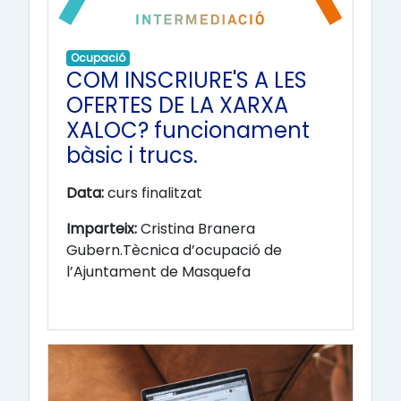
Ocupació
COM INSCRIURE'S A LES
OFERTES DE LA XARXA
XALOC? funcionament
bàsic i trucs.
Data:
curs finalitzat
Imparteix:
Cristina Branera
Gubern.
Tècnica d’ocupació de
l’Ajuntament de Masquefa