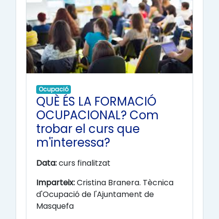
Ocupació
QUÈ ÉS LA FORMACIÓ
OCUPACIONAL? Com
trobar el curs que
m'interessa?
Data:
curs finalitzat
Imparteix:
Cristina Branera. Tècnica
d'Ocupació de l'Ajuntament de
Masquefa