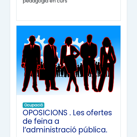
pedagogia en curs
Ocupació
OPOSICIONS . Les ofertes
de feina a
l’administració pública.