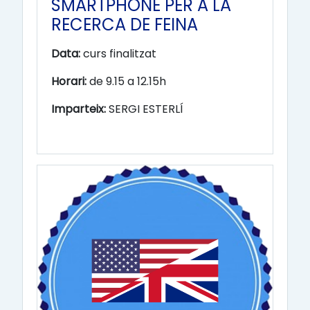
SMARTPHONE PER A LA
RECERCA DE FEINA
Data:
curs finalitzat
Horari:
de 9.15 a 12.15h
Imparteix:
SERGI ESTERLÍ