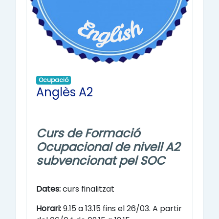
Ocupació
Anglès A2
Curs de Formació
Ocupacional de nivell A2
subvencionat pel SOC
Dates:
curs finalitzat
Horari:
9.15 a 13.15 fins el 26/03. A partir