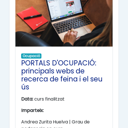
Ocupació
PORTALS D'OCUPACIÓ:
principals webs de
recerca de feina i el seu
ús
Data:
curs finalitzat
Imparteix:
Andrea Zurita Huelva |
Grau de