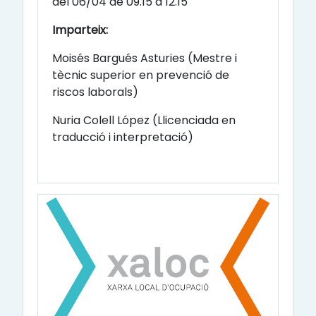
del 06/04 de 09.15 a 12.15
Imparteix:
Moisés Bargués Asturies (
Mestre i
tècnic superior en prevenció de
riscos laborals)
Nuria Colell López (
Llicenciada en
traducció i interpretació)