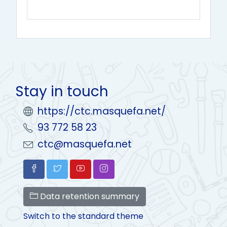
Stay in touch
https://ctc.masquefa.net/
93 772 58 23
ctc@masquefa.net
Data retention summary
Switch to the standard theme