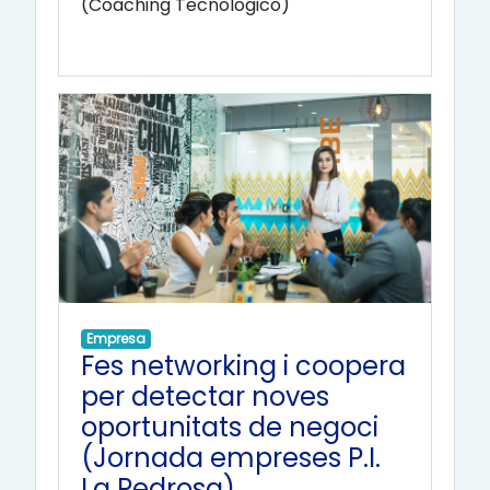
(Coaching Tecnológico)
Empresa
Fes networking i coopera
per detectar noves
oportunitats de negoci
(Jornada empreses P.I.
La Pedrosa)