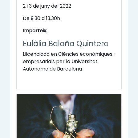
2 i 3 de juny del 2022
De 9.30 a 13.30h
Imparteix:
Eulàlia Balaña Quintero
Llicenciada en Ciències econòmiques i
empresarials per la Universitat
Autònoma de Barcelona