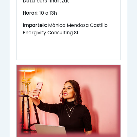
Data
: curs finalitzat
Horari:
10 a 13h
Imparteix:
Mónica Mendoza Castillo.
Energivity Consulting SL