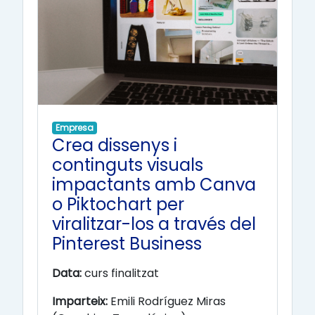
Empresa
Crea dissenys i
continguts visuals
impactants amb Canva
o Piktochart per
viralitzar-los a través del
Pinterest Business
Data:
curs finalitzat
Imparteix:
Emili Rodríguez Miras