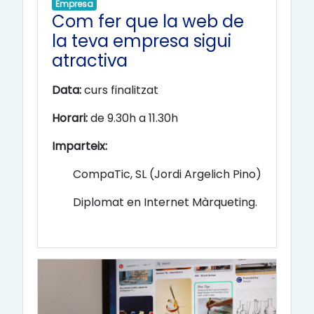
Empresa
Com fer que la web de
la teva empresa sigui
atractiva
Data:
curs finalitzat
Horari:
de 9.30h a 11.30h
Imparteix:
CompaTic, SL (Jordi Argelich Pino)
Diplomat en Internet Màrqueting.